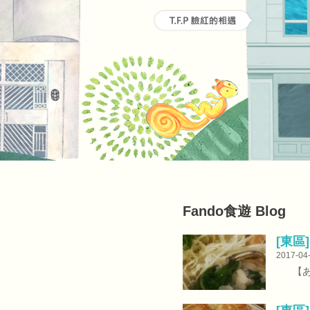
Fando食遊 Blog
[東區
2017-04
【あらい