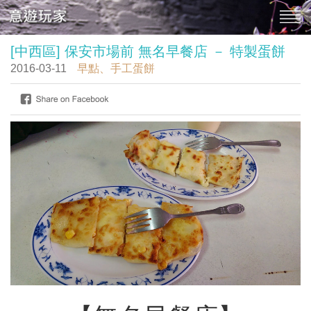
[中西區] 保安市場前 無名早餐店 － 特製蛋餅
2016-03-11
早點、手工蛋餅